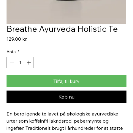
Breathe Ayurveda Holistic Te
Pris
129,00 kr.
Antal
*
Tilføj til kurv
Køb nu
En beroligende te lavet på økologiske ayurvediske
urter som koffeinfri lakridsrod, pebermynte og
ingefær. Traditionelt brugt i århundreder for at støtte