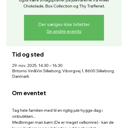
Chokolade, Box Collection og Thy Trøfleriet.
Der sælges ikke billetter
Se andre events
Tid og sted
29. nov. 2025, 14.30 – 16.30
Britorns Vin&Vin Silkeborg, Viborgvej 1, 8600 Silkeborg,
Danmark
Om eventet
Tag hele familien med til en rigtig jule hygge dag i 
vinbutikken... 
Medbringer man børn (De er meget velkomne) - kan de 